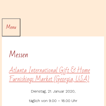
Skip
to
content
Menu
Messen
Atlanta International Gift & Home
Furnishings Market (Georgia, USA)
Dienstag, 21. Januar 2020,
täglich von 9.00 – 18.00 Uhr