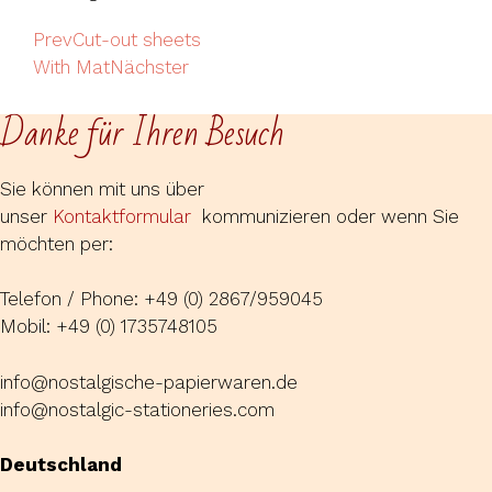
Prev
Cut-out sheets
With Mat
Nächster
Danke für Ihren Besuch
Sie können mit uns über
unser
Kontaktformular
kommunizieren oder wenn Sie
möchten per:
Telefon / Phone: +49 (0) 2867/959045
Mobil: +49 (0) 1735748105
info@nostalgische-papierwaren.de
info@nostalgic-stationeries.com
Deutschland