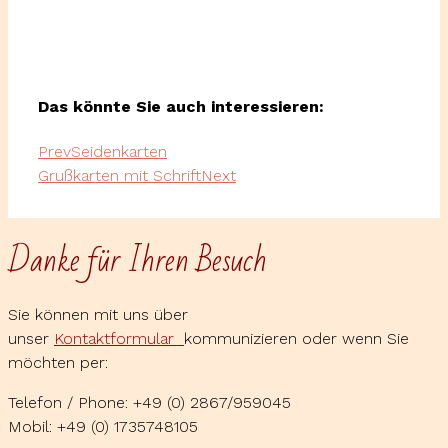
Das könnte Sie auch interessieren:
Prev
Seidenkarten
Grußkarten mit Schrift
Next
Danke für Ihren Besuch
Sie können mit uns über
unser
Kontaktformular
kommunizieren oder wenn Sie
möchten per:
Telefon / Phone: +49 (0) 2867/959045
Mobil: +49 (0) 1735748105