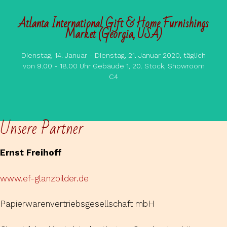
Atlanta International Gift & Home Furnishings
Market (Georgia, USA)
Dienstag, 14. Januar - Dienstag, 21. Januar 2020, täglich
von 9.00 - 18.00 Uhr Gebäude 1, 20. Stock, Showroom
C4
Unsere Partner
Ernst Freihoff
www.ef-glanzbilder.de
Papierwarenvertriebsgesellschaft mbH