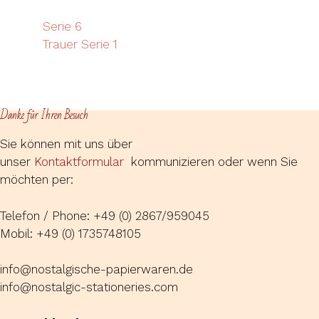
Serie 6
Trauer Serie 1
Danke für Ihren Besuch
Sie können mit uns über
unser
Kontaktformular
kommunizieren oder wenn Sie
möchten per:
Telefon / Phone: +49 (0) 2867/959045
Mobil: +49 (0) 1735748105
info@nostalgische-papierwaren.de
info@nostalgic-stationeries.com