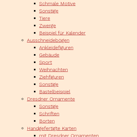
Schmale Motive
Sonstige
Tiere
Zwerge
Beispiel für Kalender
Ausschneidebögen
Ankleidefiguren
Gebäude
Sport
Weihnachten
Ziehfiguren
Sonstige
Bastelbeispiel
Dresdner Ornamente
Sonstige
Schriften
Borten
Handgefertigte Karten
mit Dresdner Ornamenten