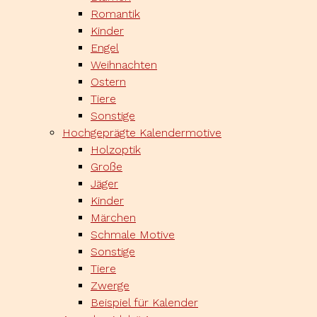
Romantik
Kinder
Engel
Weihnachten
Ostern
Tiere
Sonstige
Hochgeprägte Kalendermotive
Holzoptik
Große
Jäger
Kinder
Märchen
Schmale Motive
Sonstige
Tiere
Zwerge
Beispiel für Kalender