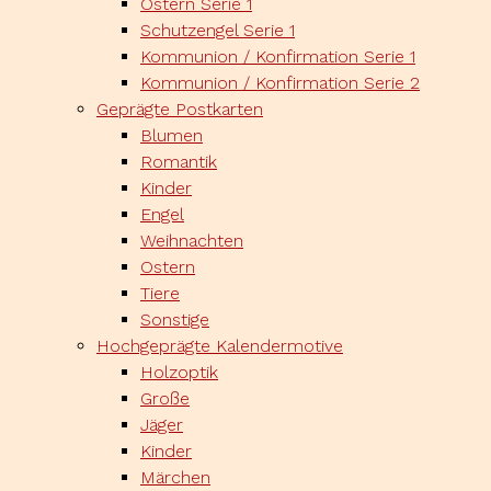
Ostern Serie 1
Schutzengel Serie 1
Kommunion / Konfirmation Serie 1
Kommunion / Konfirmation Serie 2
Geprägte Postkarten
Blumen
Romantik
Kinder
Engel
Weihnachten
Ostern
Tiere
Sonstige
Hochgeprägte Kalendermotive
Holzoptik
Große
Jäger
Kinder
Märchen