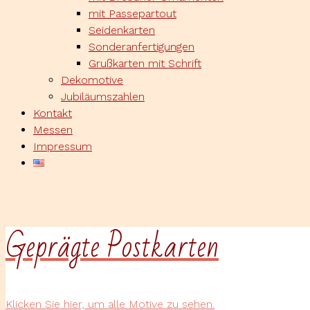
mit Passepartout
Seidenkarten
Sonderanfertigungen
Grußkarten mit Schrift
Dekomotive
Jubiläumszahlen
Kontakt
Messen
Impressum
Geprägte Postkarten
Klicken Sie hier, um alle Motive zu sehen.